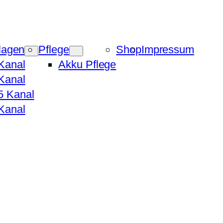
lagen
Pflege
Shop
Impressum
Kanal
Akku Pflege
Kanal
5 Kanal
Kanal