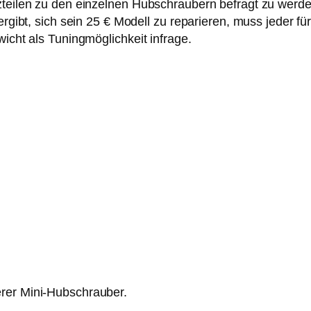
zteilen zu den einzelnen Hubschraubern befragt zu werde
 ergibt, sich sein 25 € Modell zu reparieren, muss jeder f
wicht als Tuningmöglichkeit infrage.
erer Mini-Hubschrauber.