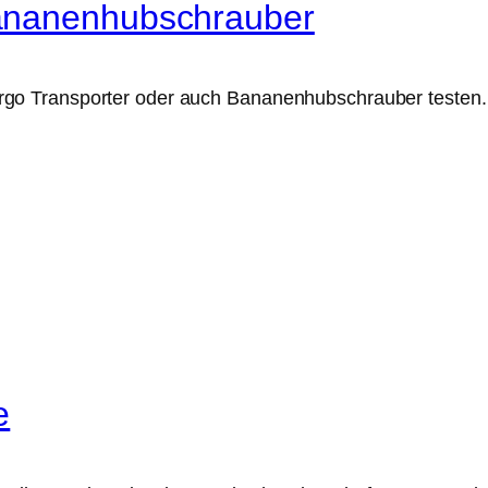
ananenhubschrauber
 Transporter oder auch Bananenhubschrauber testen. Di
e