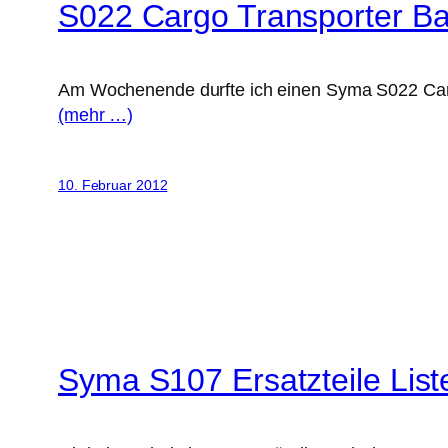
S022 Cargo Transporter B
Am Wochenende durfte ich einen Syma S022 Cargo
(mehr …)
10. Februar 2012
Syma S107 Ersatzteile List