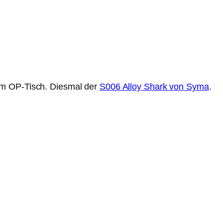
em OP-Tisch. Diesmal der
S006 Alloy Shark von Syma
.