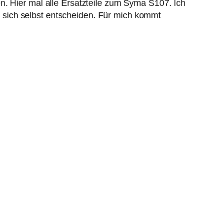
n. Hier mal alle Ersatzteile zum Syma S107. Ich
ür sich selbst entscheiden. Für mich kommt