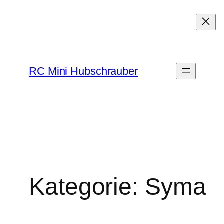
Zum
Inhalt
springen
RC Mini Hubschrauber
Kategorie:
Syma